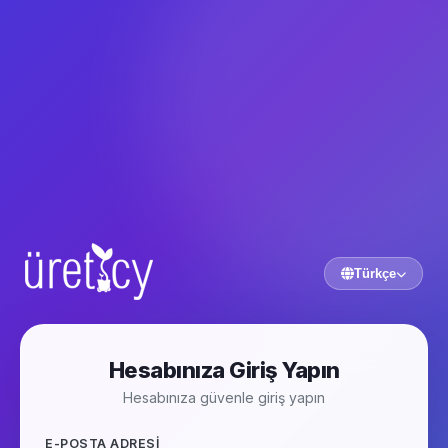
Türkçe
Hesabınıza Giriş Yapın
Hesabınıza güvenle giriş yapın
E-POSTA ADRESI