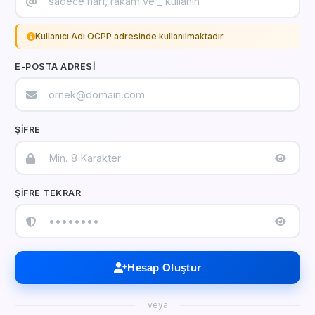
Kullanıcı Adı OCPP adresinde kullanılmaktadır.
E-POSTA ADRESI
ŞIFRE
ŞIFRE TEKRAR
Hesap Oluştur
veya