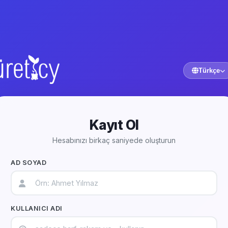
Türkçe
Kayıt Ol
Hesabınızı birkaç saniyede oluşturun
AD SOYAD
KULLANICI ADI